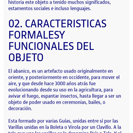
historia este objeto
a tenido muchos significados,
estamentos sociales e incluso lenguajes.
02.
CARACTERISTICAS
FORMALES
Y
FUNCIONALES DEL
OBJETO
El abanico, es un artefacto usado
originalmente en
oriente, y posteriormente en occidente
, para mover el
aire, y que desde hace 3000 años atrás fue
evolucionando
desde su uso en la agricultura,
para
avivar el fuego, espantar insectos,
hasta llegar a ser un
objeto de poder usado en ceremonias, bailes, o
decoración.
Esta formado por varias
Guías,
unidas entre sí por las
Varillas
unidas en la
Boleta o Virola
por un
Clavillo
. A la