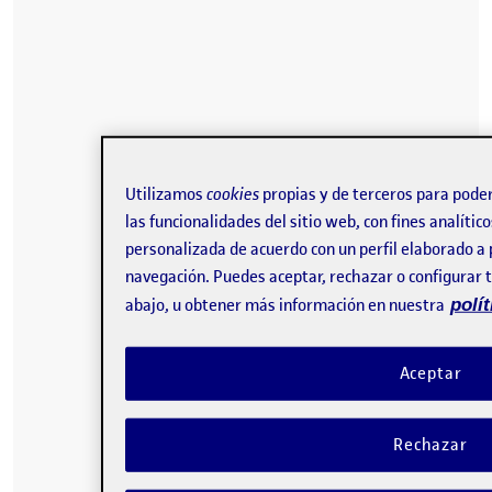
Utilizamos
cookies
propias y de terceros para pode
las funcionalidades del sitio web, con fines analíti
personalizada de acuerdo con un perfil elaborado a 
navegación. Puedes aceptar, rechazar o configurar t
abajo, u obtener más información en nuestra
polí
Aceptar
Rechazar