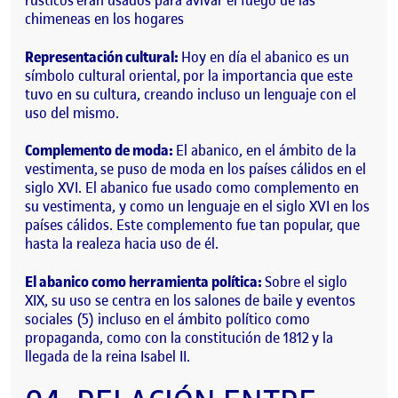
rústicos
eran usados para avivar el fuego de las
chimeneas en los hogares
Representación cultural:
Hoy en día el abanico es un
símbolo cultural oriental,
por la importancia que este
tuvo en su cultura, creando incluso un lenguaje con el
uso del mismo.
Complemento de moda:
El abanico, en el ámbito de la
vestimenta,
se puso de moda en los países cálidos en el
siglo XVI. El abanico fue usado como complemento en
su vestimenta, y como un lenguaje en el siglo XVI en los
países cálidos. Este complemento fue tan popular, que
hasta la realeza hacia uso de él.
El abanico como herramienta política:
Sobre el siglo
XIX, su uso se centra en los salones de baile y eventos
sociales
(5)
incluso en el ámbito político como
propaganda, como con la constitución de 1812
y la
llegada de la reina Isabel II.