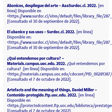
Abanicos, despliegue del arte – AaaSurdoc.cl. 2022.
[en
línea] Disponible en
<https://www.surdoc.cl/sites/default/files/library_file/287
[Consultado el 30 de septiembre de 2022].
El abanico y sus usos – Surdoc.cl. 2022
.
[en línea]
Disponible en:
<https://www.surdoc.cl/sites/default/files/library_file/287
[Consultado el 30 de septiembre de 2022].
¿Qué entendemos por cultura? –
Materials.campus.uoc.edu. 2022.
¿Qué entendemos por
cultura? .
[en línea] Disponible en:
<https://materials.campus.uoc.edu/cdocent/PID_00281387
[Consultado el 7 de octubre de 2022].
Artefacts and the meaning of things, Daniel Miller –
Contenido-protegido.ftp.uoc.edu. 2022.
[en línea]
Disponible en
<https://protectedcontent.ftp.uoc.edu/biblioteca/prestatg
[Consultado el 7 de octubre de 2022].