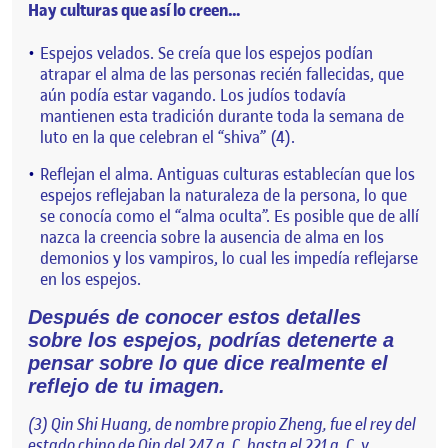
Hay culturas que así lo creen…
Espejos velados. Se creía que los espejos podían
atrapar el alma de las personas recién fallecidas, que
aún podía estar vagando. Los judíos todavía
mantienen esta tradición durante toda la semana de
luto en la que celebran el “shiva” (4).
Reflejan el alma. Antiguas culturas establecían que los
espejos reflejaban la naturaleza de la persona, lo que
se conocía como el “alma oculta”. Es posible que de allí
nazca la creencia sobre la ausencia de alma en los
demonios y los vampiros, lo cual les impedía reflejarse
en los espejos.
Después de conocer estos detalles
sobre los espejos, podrías detenerte a
pensar sobre lo que dice realmente el
reflejo de tu imagen.
(3) Qin Shi Huang, de nombre propio Zheng, fue el rey del
estado chino de Qin del 247 a. C. hasta el 221 a. C.​ y