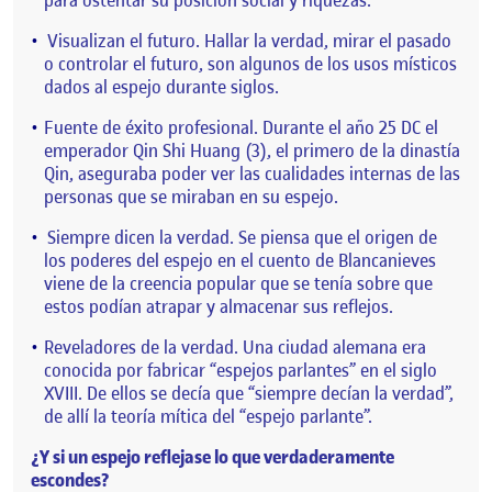
para ostentar su posición social y riquezas.
Visualizan el futuro. Hallar la verdad, mirar el pasado
o controlar el futuro, son algunos de los usos místicos
dados al espejo durante siglos.
Fuente de éxito profesional. Durante el año 25 DC el
emperador Qin Shi Huang (3), el primero de la dinastía
Qin, aseguraba poder ver las cualidades internas de las
personas que se miraban en su espejo.
Siempre dicen la verdad. Se piensa que el origen de
los poderes del espejo en el cuento de Blancanieves
viene de la creencia popular que se tenía sobre que
estos podían atrapar y almacenar sus reflejos.
Reveladores de la verdad. Una ciudad alemana era
conocida por fabricar “espejos parlantes” en el siglo
XVIII. De ellos se decía que “siempre decían la verdad”,
de allí la teoría mítica del “espejo parlante”.
¿Y si un espejo reflejase lo que verdaderamente
escondes?