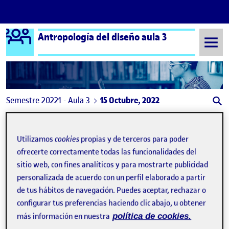
Logo Ágora
Antropología del diseño aula 3
Saltar al contenido
Semestre 20221 - Aula 3
15 Octubre, 2022
15 Octubre, 2022
Utilizamos
cookies
propias y de terceros para poder
ofrecerte correctamente todas las funcionalidades del
sitio web, con fines analíticos y para mostrarte publicidad
personalizada de acuerdo con un perfil elaborado a partir
de tus hábitos de navegación. Puedes aceptar, rechazar o
configurar tus preferencias haciendo clic abajo, u obtener
más información en nuestra
política de cookies.